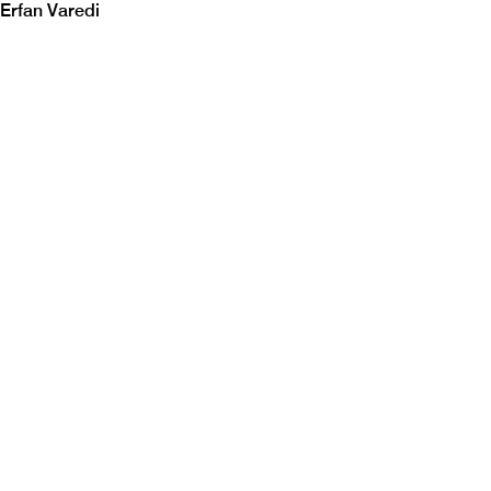
Erfan Varedi